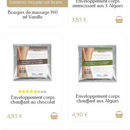
Enveloppement corps
Connectez-vous pour voir les prix
amincissant aux 3 Algues
(1 avis)
Bougies de massage 190
ml Vanille
3,85 €
Enveloppement corps
Enveloppement corps
chauffant aux Algues
chauffant au chocolat
4,90 €
4,85 €